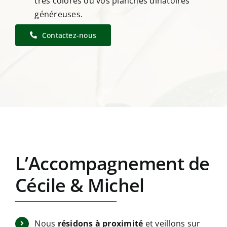
très colorés ou vos planches dînatoires
généreuses.
Contactez-nous
L’Accompagnement de
Cécile & Michel
Nous
résidons à proximité
et veillons sur