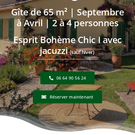
Gîte de 65 m² | Septembre
à Avril | 2 à 4 personnes
Esprit Bohème Chic I avec
jacuzzi
(sauf hiver)
06 64 90 56 24
Réserver maintenant