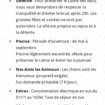
Sérénité
: Pour préserver le calme des lieux,
nous vous demandons de respecter la
tranquillité et d’éviter le bruit après 23h. Les
grandes fêtes et soirées ne sont pas
autorisées. La villa est propice au repos et à
la détente.
Piscine
: Période d’ouverture : de mai à
septembre.
Piscine légèrement excentrée, idéale pour
préserver le calme et éviter les nuisances
Nos Amis les Animaux :
Les chiens sont les
bienvenus (propreté exigée).
Sur demande préalable (7 €/jour).
Extras
: Consommation électrique en sus du
01/11 au 15/04. Taxe de séjour en sus