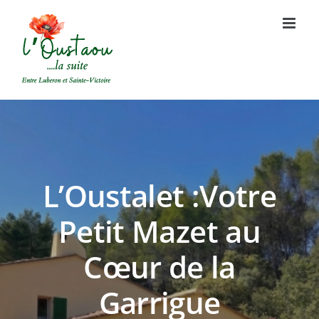
Passer
au
contenu
L’Oustalet :Votre
Petit Mazet au
Cœur de la
Garrigue