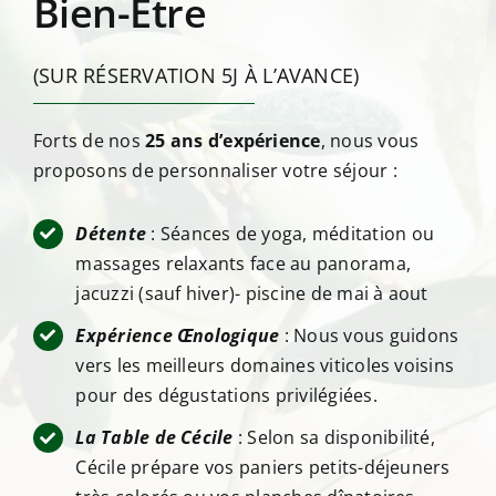
Bien-Être
(SUR RÉSERVATION 5J À L’AVANCE)
Forts de nos
25 ans d’expérience
, nous vous
proposons de personnaliser votre séjour :
Détente
: Séances de yoga, méditation ou
massages relaxants face au panorama,
jacuzzi (sauf hiver)- piscine de mai à aout
Expérience Œnologique
: Nous vous guidons
vers les meilleurs domaines viticoles voisins
pour des dégustations privilégiées.
La Table de Cécile
: Selon sa disponibilité,
Cécile prépare vos paniers petits-déjeuners